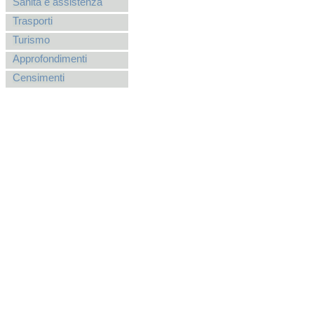
Sanità e assistenza
Trasporti
Turismo
Approfondimenti
Censimenti