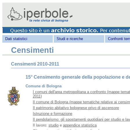
Dati statistici
Studi e ricerche
Confronti terri
Censimenti
Censimenti 2010-2011
15° Censimento generale della popolazione e del
Comune di Bologna
I comuni dell'area metropolitana a confronto (mappe temat
2011)
Il comune di Bologna (mappe tematiche relative ai censim
Il patrimonio abitativo bolognese privo di ascensore
Istruzione e formazione
Il pendolarismo: gli spostamenti quotidiani per studio e la
Il lavoro:
studio
e
appendice statistica